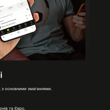
і
у, з основними змаганнями.
іонів та Євро.