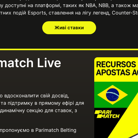
у доступні на платформі, таких як NBA, NBB, а також ма
их подій Esports, ставлення на лігу легенд, Counter-Stri
Живі ставки
match Live
 вдосконалити свій досвід,
та підтримку в прямому ефірі для
 динамічну секцію для ставок, з
пропонуємо в Parimatch Belting