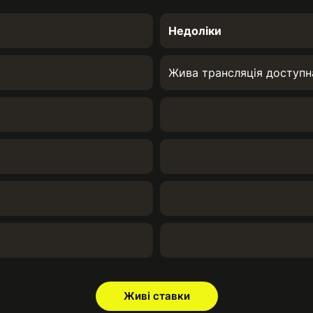
Недоліки
Жива трансляція доступн
Живі ставки