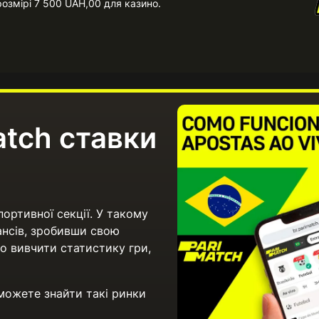
розмірі 7 500 UAH,00 для казино.
atch ставки
ортивної секції. У такому
ансів, зробивши свою
во вивчити статистику гри,
 можете знайти такі ринки