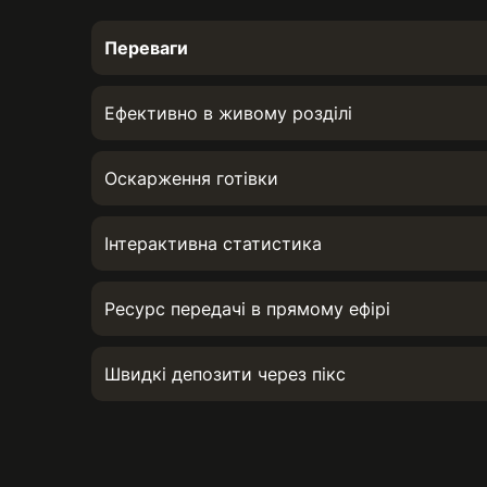
Переваги
Ефективно в живому розділі
Оскарження готівки
Інтерактивна статистика
Ресурс передачі в прямому ефірі
Швидкі депозити через пікс