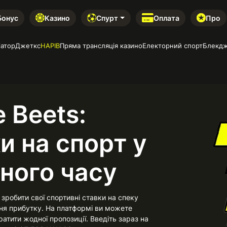
Бонус
Казино
Спурт
Оплата
Про
іатор
Джеткс
НАРІВ
Пряма трансляція казино
Електорний спорт
Блекд
e Beets:
и на спорт у
ного часу
зробити свої спортивні ставки на спеку
ня прибутку. На платформі ви можете
тити жодної пропозиції. Введіть зараз на